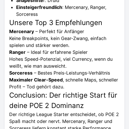
Shapeshifte
r: Druid
Einsteigerfreundlich
: Mercenary, Ranger,
Sorceress
Unsere Top 3 Empfehlungen
Mercenary
– Perfekt für Anfänger
Keine Breakpoints, kein Gear-Zwang, einfach
spielen und stärker werden.
Ranger
– Ideal für erfahrene Spieler
Hohes Speed-Potenzial, viel Currency, wenn du
weißt, wie man ausweicht.
Sorceress
– Bestes Preis-Leistungs-Verhältnis
Maximaler Clear-Speed
, schnelle Maps, schneller
Profit – Tod gehört dazu.
Conclusion: Der richtige Start für
deine POE 2 Dominanz
Der richtige League Starter entscheidet, ob POE 2
Spaß macht oder nervt. Mercenary, Ranger und
Sorceress liefern konstant starke Performance