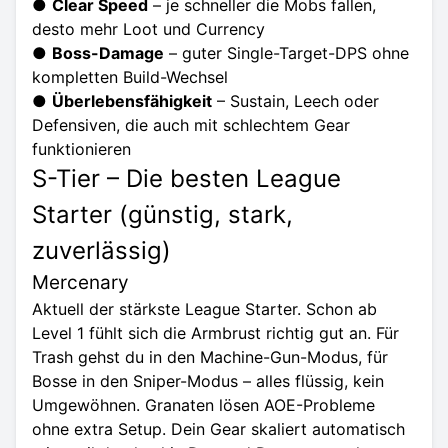
●
Clear Speed
– je schneller die Mobs fallen,
desto mehr Loot und Currency
●
Boss-Damage
– guter Single-Target-DPS ohne
kompletten Build-Wechsel
●
Überlebensfähigkeit
– Sustain, Leech oder
Defensiven, die auch mit schlechtem Gear
funktionieren
S-Tier – Die besten League
Starter (günstig, stark,
zuverlässig)
Mercenary
Aktuell der stärkste League Starter. Schon ab
Level 1 fühlt sich die Armbrust richtig gut an. Für
Trash gehst du in den Machine-Gun-Modus, für
Bosse in den Sniper-Modus – alles flüssig, kein
Umgewöhnen. Granaten lösen AOE-Probleme
ohne extra Setup. Dein Gear skaliert automatisch