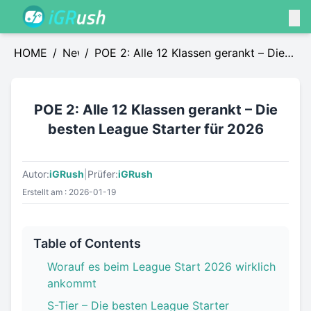
HOME
/
News
/
POE 2: Alle 12 Klassen gerankt – Die
besten League Starter für 2026
POE 2: Alle 12 Klassen gerankt – Die
besten League Starter für 2026
Autor:
iGRush
|
Prüfer:
iGRush
Erstellt am : 2026-01-19
Table of Contents
Worauf es beim League Start 2026 wirklich
ankommt
S-Tier – Die besten League Starter