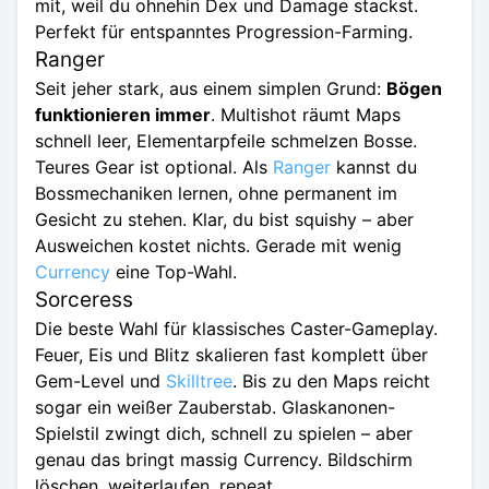
mit, weil du ohnehin Dex und Damage stackst.
Perfekt für entspanntes Progression-Farming.
Ranger
Seit jeher stark, aus einem simplen Grund:
Bögen
funktionieren immer
. Multishot räumt Maps
schnell leer, Elementarpfeile schmelzen Bosse.
Teures Gear ist optional. Als
Ranger
kannst du
Bossmechaniken lernen, ohne permanent im
Gesicht zu stehen. Klar, du bist squishy – aber
Ausweichen kostet nichts. Gerade mit wenig
Currency
eine Top-Wahl.
Sorceress
Die beste Wahl für klassisches Caster-Gameplay.
Feuer, Eis und Blitz skalieren fast komplett über
Gem-Level und
Skilltree
. Bis zu den Maps reicht
sogar ein weißer Zauberstab. Glaskanonen-
Spielstil zwingt dich, schnell zu spielen – aber
genau das bringt massig Currency. Bildschirm
löschen, weiterlaufen, repeat.