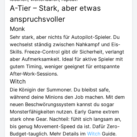
A-Tier – Stark, aber etwas
anspruchsvoller
Monk
Sehr stark, aber nichts für Autopilot-Spieler. Du
wechselst ständig zwischen Nahkampf und Eis-
Skills. Freeze-Control gibt dir Sicherheit, verlangt
aber Aufmerksamkeit. Ideal für aktive Spieler mit
gutem Timing, weniger geeignet für entspannte
After-Work-Sessions.
Witch
Die Königin der Summoner. Du bleibst safe,
während deine Minions den Job machen. Mit dem
neuen Beschwörungssystem kannst du sogar
Monsterfähigkeiten nutzen. Early Game extrem
stark ohne Gear. Nachteil: fühlt sich langsam an,
bis genug Movement-Speed da ist. Dafür Zero-
Budget-tauglich. Mehr Details im
Witch
Guide.