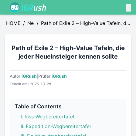
HOME
/
News
/
Path of Exile 2 – High-Value Tafeln, die
jeder Neueinsteiger kennen sollte
Path of Exile 2 – High-Value Tafeln, die
jeder Neueinsteiger kennen sollte
Autor:
iGRush
|
Prüfer:
iGRush
Erstellt am : 2025-10-28
Table of Contents
I. Riss-Wegbereitertafel
II. Expedition-Wegbereitertafel