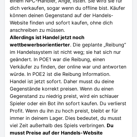
einem NPC-Händler, Ange, listen. Sie wird sie für
dich verkaufen, sogar wenn du offline bist. Käufer
können deinen Gegenstand auf der Handels-
Website finden und sofort kaufen, ohne dich
anschreiben zu müssen.
Allerdings ist Handel jetzt noch
wettbewerbsorientierter
. Die geplante „Reibung“
im Handelssystem ist nicht weg; sie hat sich nur
geändert. In POE1 war die Reibung, einen
Verkäufer zu finden, der online war und antworten
würde. In POE2 ist die Reibung Information.
Handel ist jetzt sofort. Daher musst du deine
Gegenstände korrekt preisen. Wenn du einen
Gegenstand zu niedrig preist, wird ein schlauer
Spieler oder ein Bot ihn sofort kaufen. Du verlierst
Profit. Wenn du ihn zu hoch preist, bleibt er für
immer in deinem Lager. Dies bedeutet, du musst
viel Zeit außerhalb des Spiels verbringen.
Du
musst Preise auf der Handels-Website