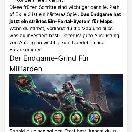
Diese frühen Schritte sind wichtiger denn je. Path
of Exile 2 ist ein härteres Spiel.
Das Endgame hat
jetzt ein striktes Ein-Portal-System für Maps
.
Wenn du stirbst, verlierst du die Map und alles,
was du investiert hast. Daher ist gute Ausrüstung
von Anfang an wichtig zum Überleben und
Vorankommen.
Der Endgame-Grind Für
Milliarden
Sobald du einen soliden Start hast, kannst du zu