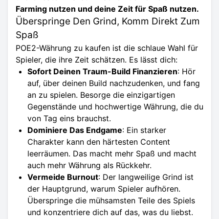
Farming nutzen und deine Zeit für Spaß nutzen.
Überspringe Den Grind, Komm Direkt Zum
Spaß
POE2-Währung
zu kaufen ist die schlaue Wahl für
Spieler, die ihre Zeit schätzen. Es lässt dich:
Sofort Deinen Traum-Build Finanzieren
: Hör
auf, über deinen Build nachzudenken, und fang
an zu spielen. Besorge die einzigartigen
Gegenstände und hochwertige Währung, die du
von Tag eins brauchst.
Dominiere Das Endgame
: Ein starker
Charakter kann den härtesten Content
leerräumen. Das macht mehr Spaß und macht
auch mehr Währung als Rückkehr.
Vermeide Burnout
: Der langweilige Grind ist
der Hauptgrund, warum Spieler aufhören.
Überspringe die mühsamsten Teile des Spiels
und konzentriere dich auf das, was du liebst.