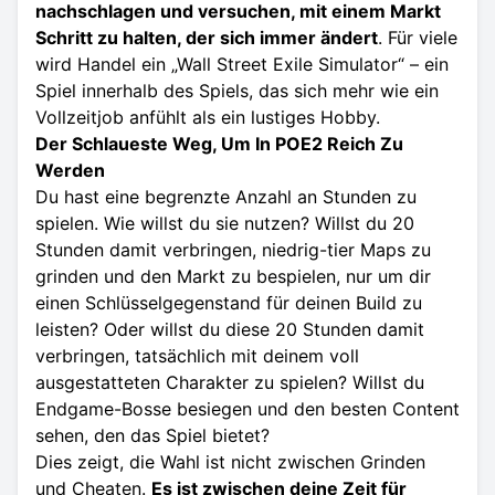
nachschlagen und versuchen, mit einem Markt
Schritt zu halten, der sich immer ändert
. Für viele
wird Handel ein „Wall Street Exile Simulator“ – ein
Spiel innerhalb des Spiels, das sich mehr wie ein
Vollzeitjob anfühlt als ein lustiges Hobby.
Der Schlaueste Weg, Um In POE2 Reich Zu
Werden
Du hast eine begrenzte Anzahl an Stunden zu
spielen. Wie willst du sie nutzen? Willst du 20
Stunden damit verbringen, niedrig-tier Maps zu
grinden und den Markt zu bespielen, nur um dir
einen Schlüsselgegenstand für deinen Build zu
leisten? Oder willst du diese 20 Stunden damit
verbringen, tatsächlich mit deinem voll
ausgestatteten Charakter zu spielen? Willst du
Endgame-Bosse besiegen und den besten Content
sehen, den das Spiel bietet?
Dies zeigt, die Wahl ist nicht zwischen Grinden
und Cheaten.
Es ist zwischen deine Zeit für