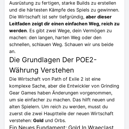
Ausrüstung zu fertigen, starke Builds zu erstellen
und die härtesten Kämpfe des Spiels zu gewinnen.
Die Wirtschaft ist sehr tiefgründig,
aber dieser
Leitfaden zeigt dir einen einfachen Weg, reich zu
werden
. Es gibt zwei Wege, dein Vermögen zu
machen: den langen, harten Weg oder den
schnellen, schlauen Weg. Schauen wir uns beide
an.
Die Grundlagen Der POE2-
Währung Verstehen
Die Wirtschaft von Path of Exile 2 ist eine
komplexe Sache, aber die Entwickler von Grinding
Gear Games haben Änderungen vorgenommen,
um sie einfacher zu machen. Das hilft neuen und
alten Spielern. Um reich zu werden, musst du
zuerst die zwei Hauptteile der neuen Wirtschaft
verstehen:
Gold
und
Orbs
.
Ein Neues Fundament: Gold In Wraeclast