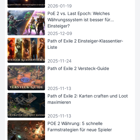
2026-01-19
PoE 2 vs. Last Epoch: Welches
Währungssystem ist besser für
Einsteiger?
2025-12-09
Path of Exile 2 Einsteiger-Klassentier-
Liste
2025-11-24
Path of Exile 2 Versteck-Guide
2025-11-13
Path of Exile 2: Karten craften und Loot
maximieren
2025-11-13
POE 2 Währung: 5 schnelle
Farmstrategien für neue Spieler