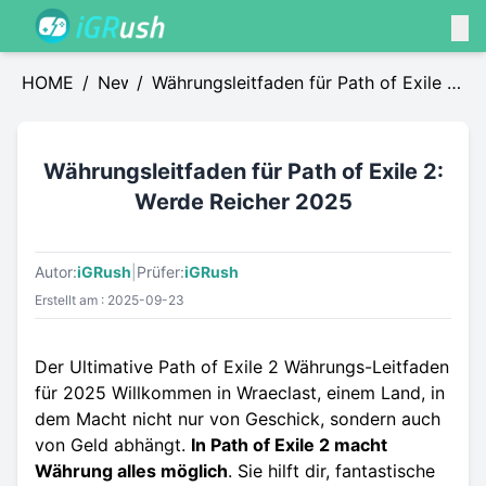
HOME
/
News
/
Währungsleitfaden für Path of Exile 2:
Werde Reicher 2025
Währungsleitfaden für Path of Exile 2:
Werde Reicher 2025
Autor:
iGRush
|
Prüfer:
iGRush
Erstellt am : 2025-09-23
Der Ultimative Path of Exile 2 Währungs-Leitfaden
für 2025 Willkommen in Wraeclast, einem Land, in
dem Macht nicht nur von Geschick, sondern auch
von Geld abhängt.
In Path of Exile 2 macht
Währung alles möglich
. Sie hilft dir, fantastische