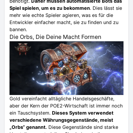
benötigt.
Daher müssen automatisierte Bots das
Spiel spielen, um es zu bekommen
. Dies lässt sie
mehr wie echte Spieler agieren, was es für die
Entwickler einfacher macht, sie zu finden und zu
bannen.
Die Orbs, Die Deine Macht Formen
Gold vereinfacht alltägliche Handelsgeschäfte,
aber der Kern der POE2-Wirtschaft ist immer noch
ein Tauschsystem.
Dieses System verwendet
verschiedene Währungsgegenstände, meist
„Orbs“ genannt.
Diese Gegenstände sind starke