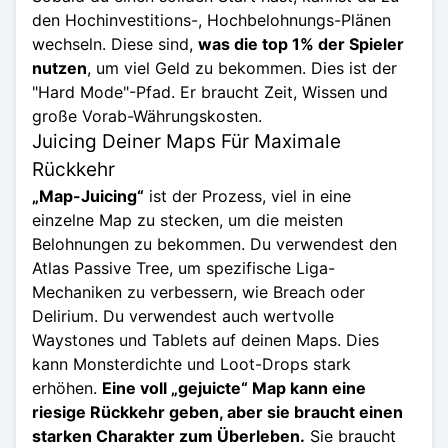
den Hochinvestitions-, Hochbelohnungs-Plänen
wechseln. Diese sind,
was die top 1% der Spieler
nutzen
, um viel Geld zu bekommen. Dies ist der
"Hard Mode"-Pfad. Er braucht Zeit, Wissen und
große Vorab-Währungskosten.
Juicing Deiner Maps Für Maximale
Rückkehr
„Map-Juicing“
ist der Prozess, viel in eine
einzelne Map zu stecken, um die meisten
Belohnungen zu bekommen. Du verwendest den
Atlas
Passive Tree
, um spezifische Liga-
Mechaniken zu verbessern, wie Breach oder
Delirium. Du verwendest auch wertvolle
Waystones und Tablets auf deinen Maps. Dies
kann Monsterdichte und Loot-Drops stark
erhöhen.
Eine voll „gejuicte“ Map kann eine
riesige Rückkehr geben, aber sie braucht einen
starken Charakter zum Überleben.
Sie braucht