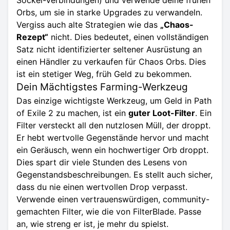
Orbs, um sie in starke Upgrades zu verwandeln.
Vergiss auch alte Strategien wie das
„Chaos-
Rezept“
nicht. Dies bedeutet, einen vollständigen
Satz nicht identifizierter seltener Ausrüstung an
einen Händler zu verkaufen für Chaos Orbs. Dies
ist ein stetiger Weg, früh Geld zu bekommen.
Dein Mächtigstes Farming-Werkzeug
Das einzige wichtigste Werkzeug, um Geld in Path
of Exile 2 zu machen, ist ein
guter Loot-Filter
. Ein
Filter versteckt all den nutzlosen Müll, der droppt.
Er hebt wertvolle Gegenstände hervor und macht
ein Geräusch, wenn ein hochwertiger Orb droppt.
Dies spart dir viele Stunden des Lesens von
Gegenstandsbeschreibungen. Es stellt auch sicher,
dass du nie einen wertvollen Drop verpasst.
Verwende einen vertrauenswürdigen, community-
gemachten Filter, wie die von
FilterBlade
. Passe
an, wie streng er ist, je mehr du spielst.