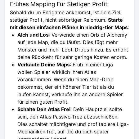
Frühes Mapping Für Stetigen Profit
Sobald du im Endgame ankommst, ist dein Ziel
stetiger Profit, nicht sofortiger Reichtum.
Starte
mit diesen einfachen Plänen in niedrig-tier Maps
:
Alch und Los
: Verwende einen Orb of Alchemy
auf jede Map, die du läufst. Dies fügt mehr
Monster und mehr Loot-Drops hinzu. Es erhöht
deine Rückkehr für sehr geringe Kosten enorm.
Verkaufe Deine Maps
: Früh in einer Liga
wollen Spieler wirklich ihren Atlas
vorankommen. Wenn du einen Map-Drop
bekommst, der ein höherer Tier ist als du
laufen kannst, verkaufe ihn an andere Spieler
für einen guten Profit.
Schalte Den Atlas Frei
: Dein Hauptziel sollte
sein, den Atlas Passive Tree abzuschließen.
Dies schaltet mächtigere und profitablere Liga-
Mechaniken frei, auf die du dich später
konzentrieren kannst.