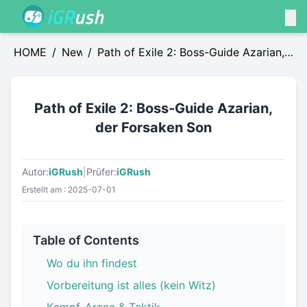
HOME
/
News
/
Path of Exile 2: Boss-Guide Azarian,
der Forsaken Son
Path of Exile 2: Boss-Guide Azarian,
der Forsaken Son
Autor:
iGRush
|
Prüfer:
iGRush
Erstellt am : 2025-07-01
Table of Contents
Wo du ihn findest
Vorbereitung ist alles (kein Witz)