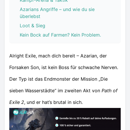
Kampf-Arena & Taktik
Azarians Angriffe – und wie du sie
überlebst
Loot & Sieg
Kein Bock auf Farmen? Kein Problem.
Alright Exile, mach dich bereit – Azarian, der
Forsaken Son, ist kein Boss für schwache Nerven.
Der Typ ist das Endmonster der Mission „Die
sieben Wasserstädte“ im zweiten Akt von
Path of
Exile 2
, und er hat’s brutal in sich.