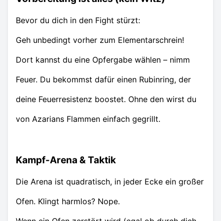
Bevor du dich in den Fight stürzt:
Geh unbedingt vorher zum Elementarschrein!
Dort kannst du eine Opfergabe wählen – nimm
Feuer. Du bekommst dafür einen Rubinring, der
deine Feuerresistenz boostet. Ohne den wirst du
von Azarians Flammen einfach gegrillt.
Kampf-Arena & Taktik
Die Arena ist quadratisch, in jeder Ecke ein großer
Ofen. Klingt harmlos? Nope.
Wenn ein Ofen zerstört wird (egal ob durch dich