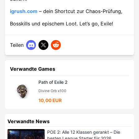
igrush.com
– dein Shortcut zur Chaos-Prüfung,
Bosskills und epischem Loot. Let’s go, Exile!
Teilen
Verwandte Games
Path of Exile 2
Divine Orb x100
10,00 EUR
Verwandte News
POE 2: Alle 12 Klassen gerankt – Die
besten League Starter für 2026