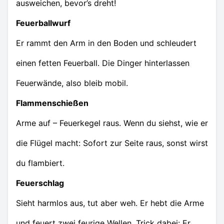
ausweichen, bevor’s dreht!
Feuerballwurf
Er rammt den Arm in den Boden und schleudert
einen fetten Feuerball. Die Dinger hinterlassen
Feuerwände, also bleib mobil.
Flammenschießen
Arme auf – Feuerkegel raus. Wenn du siehst, wie er
die Flügel macht: Sofort zur Seite raus, sonst wirst
du flambiert.
Feuerschlag
Sieht harmlos aus, tut aber weh. Er hebt die Arme
und feuert zwei feurige Wellen. Trick dabei: Er