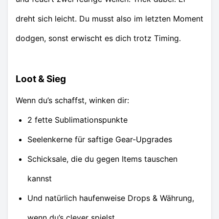
dreht sich leicht. Du musst also im letzten Moment
dodgen, sonst erwischt es dich trotz Timing.
Loot & Sieg
Wenn du’s schaffst, winken dir:
2 fette Sublimationspunkte
Seelenkerne für saftige Gear-Upgrades
Schicksale, die du gegen Items tauschen
kannst
Und natürlich haufenweise Drops & Währung,
wenn du’s clever spielst