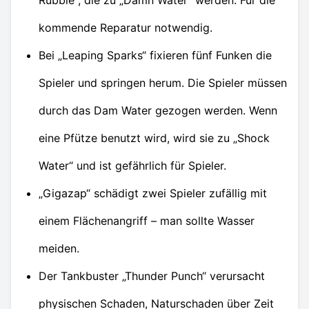
Rubble“, die zu „Damn Water“ werden. Für die
kommende Reparatur notwendig.
Bei „Leaping Sparks“ fixieren fünf Funken die
Spieler und springen herum. Die Spieler müssen
durch das Dam Water gezogen werden. Wenn
eine Pfütze benutzt wird, wird sie zu „Shock
Water“ und ist gefährlich für Spieler.
„Gigazap“ schädigt zwei Spieler zufällig mit
einem Flächenangriff – man sollte Wasser
meiden.
Der Tankbuster „Thunder Punch“ verursacht
physischen Schaden, Naturschaden über Zeit