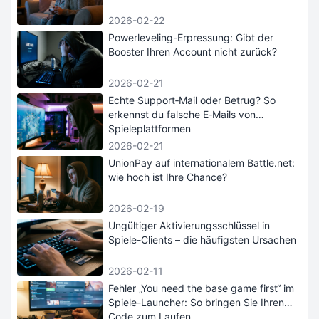
2026-02-22
Powerleveling-Erpressung: Gibt der
Booster Ihren Account nicht zurück?
2026-02-21
Echte Support‑Mail oder Betrug? So
erkennst du falsche E‑Mails von
Spieleplattformen
2026-02-21
UnionPay auf internationalem Battle.net:
wie hoch ist Ihre Chance?
2026-02-19
Ungültiger Aktivierungsschlüssel in
Spiele-Clients – die häufigsten Ursachen
2026-02-11
Fehler „You need the base game first“ im
Spiele-Launcher: So bringen Sie Ihren
Code zum Laufen