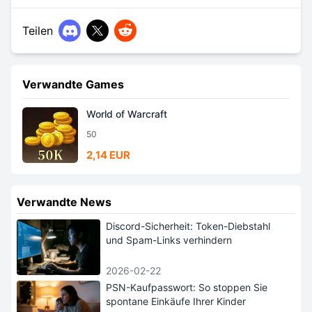
Teilen
Verwandte Games
World of Warcraft
50
2,14 EUR
Verwandte News
Discord-Sicherheit: Token-Diebstahl
und Spam-Links verhindern
2026-02-22
PSN-Kaufpasswort: So stoppen Sie
spontane Einkäufe Ihrer Kinder