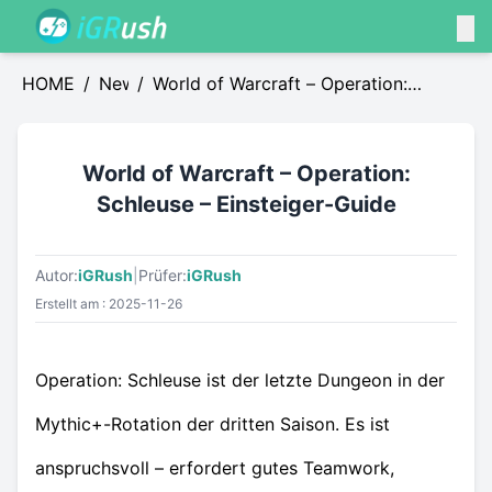
HOME
/
News
/
World of Warcraft – Operation:
Schleuse – Einsteiger-Guide
World of Warcraft – Operation:
Schleuse – Einsteiger-Guide
Autor:
iGRush
|
Prüfer:
iGRush
Erstellt am : 2025-11-26
Operation: Schleuse ist der letzte Dungeon in der
Mythic+-Rotation der dritten Saison. Es ist
anspruchsvoll – erfordert gutes Teamwork,