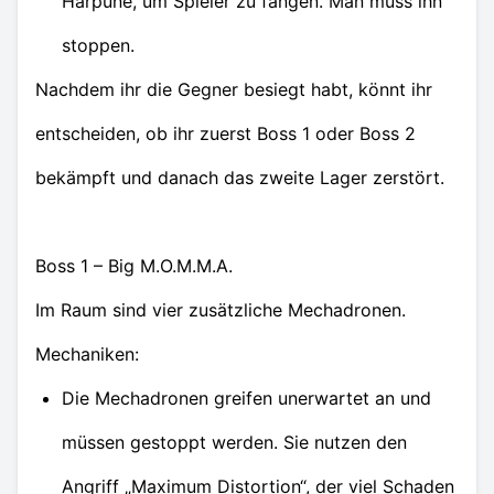
Harpune, um Spieler zu fangen. Man muss ihn
stoppen.
Nachdem ihr die Gegner besiegt habt, könnt ihr
entscheiden, ob ihr zuerst Boss 1 oder Boss 2
bekämpft und danach das zweite Lager zerstört.
Boss 1 – Big M.O.M.M.A.
Im Raum sind vier zusätzliche Mechadronen.
Mechaniken:
Die Mechadronen greifen unerwartet an und
müssen gestoppt werden. Sie nutzen den
Angriff „Maximum Distortion“, der viel Schaden