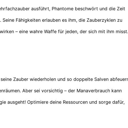
ehrfachzauber ausführt, Phantome beschwört und die Zeit
. Seine Fähigkeiten erlauben es ihm, die Zauberzyklen zu
irken – eine wahre Waffe für jeden, der sich mit ihm misst
seine Zauber wiederholen und so doppelte Salven abfeuern
tenräumen. Aber sei vorsichtig – der Manaverbrauch kann
ergie ausgeht! Optimiere deine Ressourcen und sorge dafür,