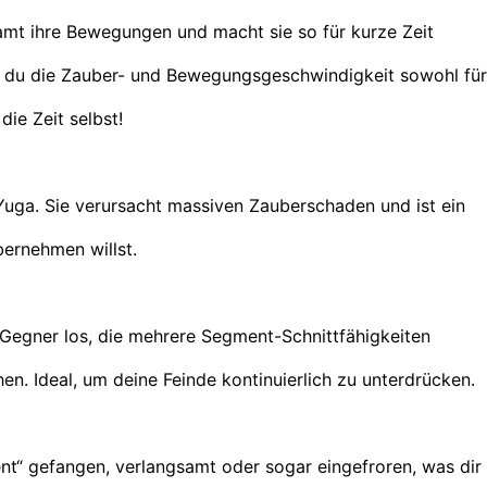
amt ihre Bewegungen und macht sie so für kurze Zeit
t du die Zauber- und Bewegungsgeschwindigkeit sowohl für
 die Zeit selbst!
 Yuga. Sie verursacht massiven Zauberschaden und ist ein
ernehmen willst.
e Gegner los, die mehrere Segment-Schnittfähigkeiten
en. Ideal, um deine Feinde kontinuierlich zu unterdrücken.
t“ gefangen, verlangsamt oder sogar eingefroren, was dir