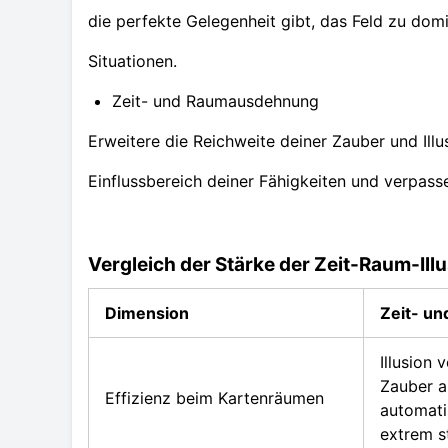
die perfekte Gelegenheit gibt, das Feld zu dom
Situationen.
Zeit- und Raumausdehnung
Erweitere die Reichweite deiner Zauber und Il
Einflussbereich deiner Fähigkeiten und verpa
Vergleich der Stärke der Zeit-Raum-Il
Dimension
Zeit- un
Illusion 
Zauber a
Effizienz beim Kartenräumen
automati
extrem s