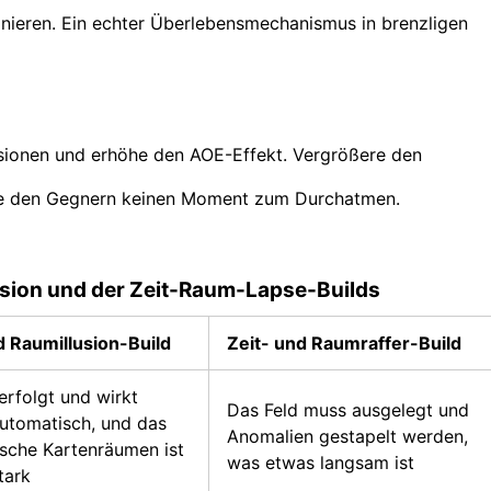
inieren. Ein echter Überlebensmechanismus in brenzligen
lusionen und erhöhe den AOE-Effekt. Vergrößere den
sse den Gegnern keinen Moment zum Durchatmen.
lusion und der Zeit-Raum-Lapse-Builds
d Raumillusion-Build
Zeit- und Raumraffer-Build
verfolgt und wirkt
Das Feld muss ausgelegt und
utomatisch, und das
Anomalien gestapelt werden,
sche Kartenräumen ist
was etwas langsam ist
tark