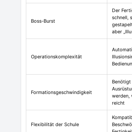
Der Ferti
schnell, 
Boss-Burst
gestapel
aber „Ill
Automati
Operationskomplexität
Illusions
Bedienu
Benötigt
Ausrüstu
Formationsgeschwindigkeit
werden, 
reicht
Kompatib
Flexibilität der Schule
Beschwö
Fertigke