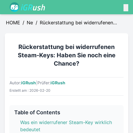
HOME
/
News
/
Rückerstattung bei widerrufenen
Steam-Keys: Haben Sie noch eine
Chance?
Rückerstattung bei widerrufenen
Steam-Keys: Haben Sie noch eine
Chance?
Autor:
iGRush
|
Prüfer:
iGRush
Erstellt am : 2026-02-20
Table of Contents
Was ein widerrufener Steam-Key wirklich
bedeutet