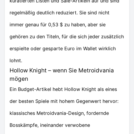
kuratierten Listen und Sale-Artikeln auf und sind
regelmäßig deutlich reduziert. Sie sind nicht
immer genau für 0,53 $ zu haben, aber sie
gehören zu den Titeln, für die sich jeder zusätzlich
erspielte oder gesparte Euro im Wallet wirklich
lohnt.
Hollow Knight – wenn Sie Metroidvania
mögen
Ein Budget-Artikel hebt Hollow Knight als eines
der besten Spiele mit hohem Gegenwert hervor:
klassisches Metroidvania-Design, fordernde
Bosskämpfe, ineinander verwobene