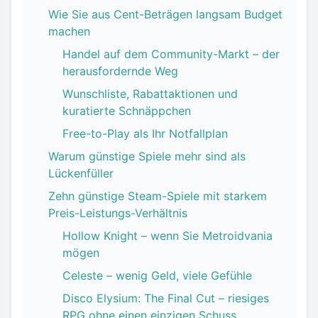
Wie Sie aus Cent-Beträgen langsam Budget
machen
Handel auf dem Community-Markt – der
herausfordernde Weg
Wunschliste, Rabattaktionen und
kuratierte Schnäppchen
Free-to-Play als Ihr Notfallplan
Warum günstige Spiele mehr sind als
Lückenfüller
Zehn günstige Steam-Spiele mit starkem
Preis-Leistungs-Verhältnis
Hollow Knight – wenn Sie Metroidvania
mögen
Celeste – wenig Geld, viele Gefühle
Disco Elysium: The Final Cut – riesiges
RPG ohne einen einzigen Schuss