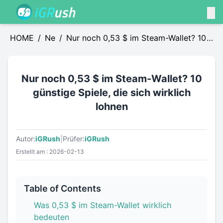
HOME
/
News
/
Nur noch 0,53 $ im Steam-Wallet? 10
günstige Spiele, die sich wirklich
lohnen
Nur noch 0,53 $ im Steam-Wallet? 10
günstige Spiele, die sich wirklich
lohnen
Autor:
iGRush
|
Prüfer:
iGRush
Erstellt am : 2026-02-13
Table of Contents
Was 0,53 $ im Steam-Wallet wirklich
bedeuten