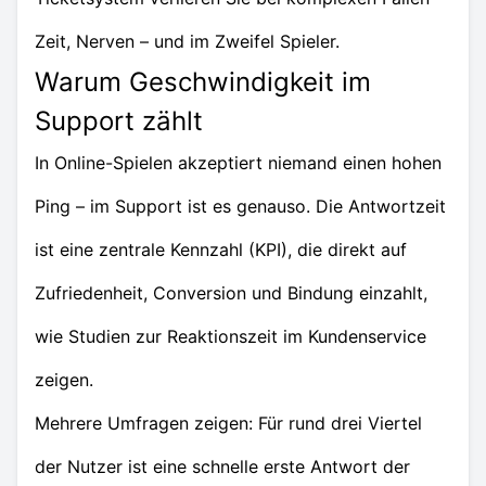
Zeit, Nerven – und im Zweifel Spieler.
Warum Geschwindigkeit im
Support zählt
In Online-Spielen akzeptiert niemand einen hohen
Ping – im Support ist es genauso. Die Antwortzeit
ist eine zentrale Kennzahl (KPI), die direkt auf
Zufriedenheit, Conversion und Bindung einzahlt,
wie Studien zur Reaktionszeit im Kundenservice
zeigen.
Mehrere Umfragen zeigen: Für rund drei Viertel
der Nutzer ist eine schnelle erste Antwort der