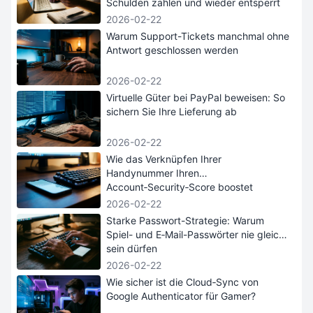
Schulden zahlen und wieder entsperrt
werden
2026-02-22
Warum Support-Tickets manchmal ohne
Antwort geschlossen werden
2026-02-22
Virtuelle Güter bei PayPal beweisen: So
sichern Sie Ihre Lieferung ab
2026-02-22
Wie das Verknüpfen Ihrer
Handynummer Ihren
Account‑Security‑Score boostet
2026-02-22
Starke Passwort-Strategie: Warum
Spiel- und E‑Mail-Passwörter nie gleich
sein dürfen
2026-02-22
Wie sicher ist die Cloud‑Sync von
Google Authenticator für Gamer?