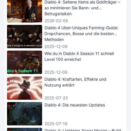
Diablo 4: Seltene Items als Goldträger –
so minimieren Sie Bann- und
Betrugsrisiken
2026-02-06
Diablo 4 Uber-Uniques Farming-Guide:
Dropchancen, Bosse und die besten
Methoden
2025-12-09
Wie du in Diablo 4 Season 11 schnell
Level 100 erreichst
2025-12-09
Diablo 4: Kraftarten, Effekte und
Nutzung erklärt
2025-07-23
Diablo 4: Die neuesten Updates
2025-07-16
Diablo 4: Lightning Spear Magier – Build