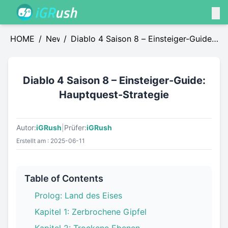
HOME
/
News
/
Diablo 4 Saison 8 – Einsteiger-Guide:
Hauptquest-Strategie
Diablo 4 Saison 8 – Einsteiger-Guide:
Hauptquest-Strategie
Autor:
iGRush
|
Prüfer:
iGRush
Erstellt am : 2025-06-11
Table of Contents
Prolog: Land des Eises
Kapitel 1: Zerbrochene Gipfel