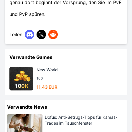
genau dort beginnt der Vorsprung, den Sie im PvE
und PvP spüren.
Teilen
Verwandte Games
New World
100
11,43 EUR
Verwandte News
Dofus: Anti-Betrugs-Tipps für Kamas-
Trades im Tauschfenster