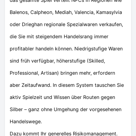
das gesamte Spiel verteilt NPCs in Regionen wie
Balenos, Calpheon, Mediah, Valencia, Kamasylvia
oder Drieghan regionale Spezialwaren verkaufen,
die Sie mit steigendem Handelsrang immer
profitabler handeln können. Niedrigstufige Waren
sind früh verfügbar, höherstufige (Skilled,
Professional, Artisan) bringen mehr, erfordern
aber Zeitaufwand. In diesem System tauschen Sie
aktiv Spielzeit und Wissen über Routen gegen
Silber – ganz ohne Umgehung der vorgesehenen
Handelswege.
Dazu kommt Ihr generelles Risikomanagement.