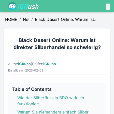
HOME
/
News
/
Black Desert Online: Warum ist
direkter Silberhandel so schwierig?
Black Desert Online: Warum ist
direkter Silberhandel so schwierig?
Autor:
iGRush
|
Prüfer:
iGRush
Erstellt am : 2026-02-09
Table of Contents
Wie der Silberfluss in BDO wirklich
funktioniert
Warum Sie niemandem einfach Silber