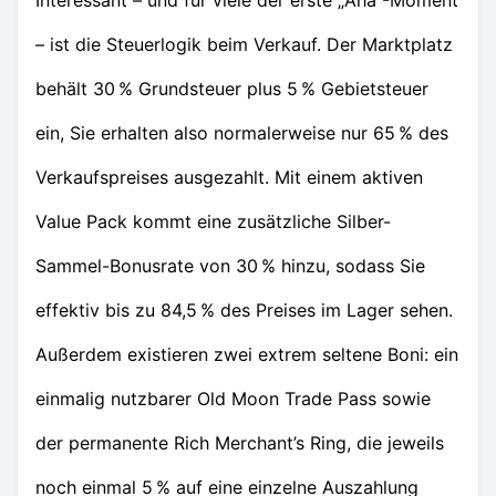
Interessant – und für viele der erste „Aha“-Moment
– ist die Steuerlogik beim Verkauf. Der Marktplatz
behält 30 % Grundsteuer plus 5 % Gebietsteuer
ein, Sie erhalten also normalerweise nur 65 % des
Verkaufspreises ausgezahlt. Mit einem aktiven
Value Pack kommt eine zusätzliche Silber-
Sammel-Bonusrate von 30 % hinzu, sodass Sie
effektiv bis zu 84,5 % des Preises im Lager sehen.
Außerdem existieren zwei extrem seltene Boni: ein
einmalig nutzbarer Old Moon Trade Pass sowie
der permanente Rich Merchant’s Ring, die jeweils
noch einmal 5 % auf eine einzelne Auszahlung